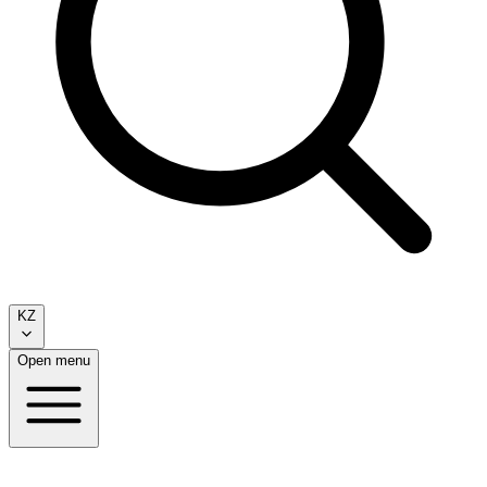
KZ
Open menu