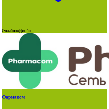
Онлайн/оффлайн
Фармаком