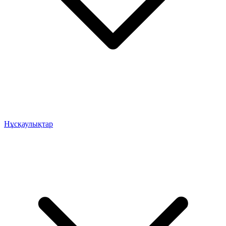
Нұсқаулықтар