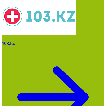
103.kz