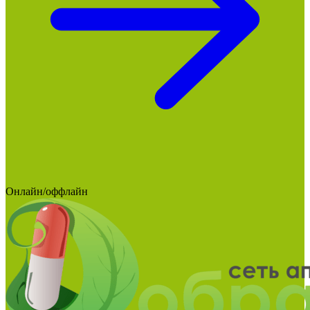
Онлайн/оффлайн