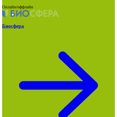
Онлайн/оффлайн
Биосфера