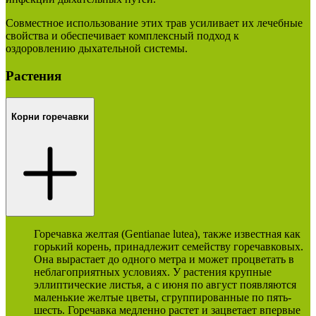
Совместное использование этих трав усиливает их лечебные
свойства и обеспечивает комплексный подход к
оздоровлению дыхательной системы.
Растения
Корни горечавки
Горечавка желтая (Gentianae lutea), также известная как
горький корень, принадлежит семейству горечавковых.
Она вырастает до одного метра и может процветать в
неблагоприятных условиях. У растения крупные
эллиптические листья, а с июня по август появляются
маленькие желтые цветы, сгруппированные по пять-
шесть. Горечавка медленно растет и зацветает впервые