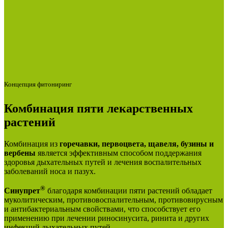
Концепция фитониринг
Комбинация пяти лекарственных
растений
Комбинация из
горечавки, первоцвета, щавеля, бузины и
вербены
является эффективным способом поддержания
здоровья дыхательных путей и лечения воспалительных
заболеваний носа и пазух.
®
Синупрет
благодаря комбинации пяти растений обладает
муколитическим, противовоспалительным, противовирусным
и антибактериальным свойствами, что способствует его
применению при лечении риносинусита, ринита и других
инфекций дыхательных путей.