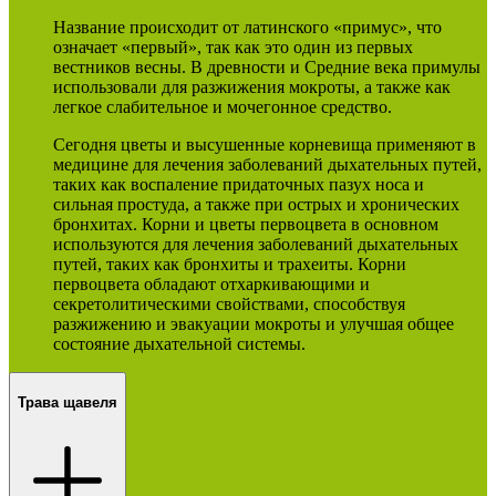
Название происходит от латинского «примус», что
означает «первый», так как это один из первых
вестников весны. В древности и Средние века примулы
использовали для разжижения мокроты, а также как
легкое слабительное и мочегонное средство.
Сегодня цветы и высушенные корневища применяют в
медицине для лечения заболеваний дыхательных путей,
таких как воспаление придаточных пазух носа и
сильная простуда, а также при острых и хронических
бронхитах. Корни и цветы первоцвета в основном
используются для лечения заболеваний дыхательных
путей, таких как бронхиты и трахеиты. Корни
первоцвета обладают отхаркивающими и
секретолитическими свойствами, способствуя
разжижению и эвакуации мокроты и улучшая общее
состояние дыхательной системы.
Трава щавеля