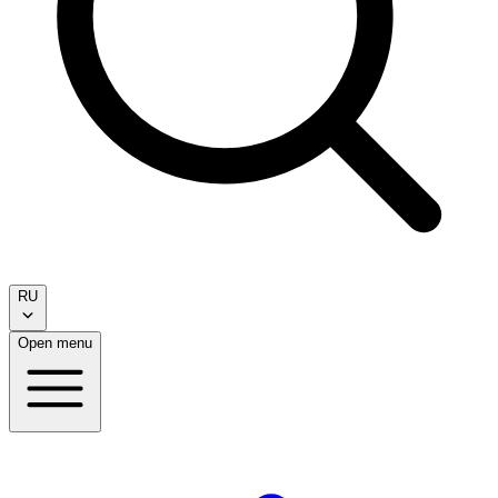
RU
Open menu