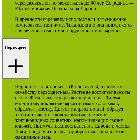
через десять лет, но может жить до 60 лет. Ее родина —
Южная и южная Центральная Европа.
В древности горечавку использовали для снижения
температуры при чуме. Традиционно она применяется
для лечения симптомов нарушения пищеварения.
Первоцвет
Первоцвет, или примула (Primula veris), относится к
семейству первоцветных. Растение достигает высоты
около 20 см и имеет короткое корневище. Листья
волнистые, покрытые бархатистыми волосками,
образуют розетку. Цветет с апреля по май, образуя
золотисто-желтые колокольчатые цветки в
зонтиковидных соцветиях, напоминающих связку
ключей. Примулы распространены в Европе и частях
Азии, предпочитая луга, прибрежные зоны и сухие
смешанные леса.