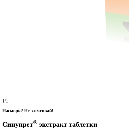
1/1
Насморк? Не затягивай!
®
Синупрет
экстракт таблетки