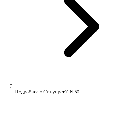
Подробнее о Синупрет® №50