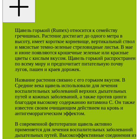
Щавель горький (Rumex) относится к семейству
гречишных. Растение достигает до одного метра в
высоту, имеет короткое корневище, вертикальный ствол
и мясистые темно-зеленые стреловидные листья. В мае
и июне появляются крошечные зеленые или красные
цветы с кислым вкусом. Щавель горький распространен
по всему миру и предпочитает питательную почву
лугов, пашен и краев дорожек.
Название растения связано с его горьким вкусом. В
Средние века щавель использовали для лечения
воспалительных заболеваний верхних дыхательных
путей и кожных заболеваний, а также против цинги
благодаря высокому содержанию витамина С. Он также
известен своим очищающим действием на кровь и
антигеморрагическим эффектом.
В современной фитотерапии щавель активно
применяется для лечения воспалительных заболеваний
дыхательных путей. Высокоэффективные соединения из