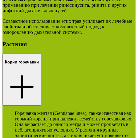
применению при лечении риносинусита, ринита и других
инфекций дыхательных путей.
Совместное использование этих трав усиливает их лечебные
свойства и обеспечивает комплексный подход к
оздоровлению дыхательной системы.
Растения
Корни горечавки
Горечавка желтая (Gentianae lutea), также известная как
горький корень, принадлежит семейству горечавковых.
Она вырастает до одного метра и может процветать в
неблагоприятных условиях. У растения крупные
эллиптические листья, а с июня по август появляются