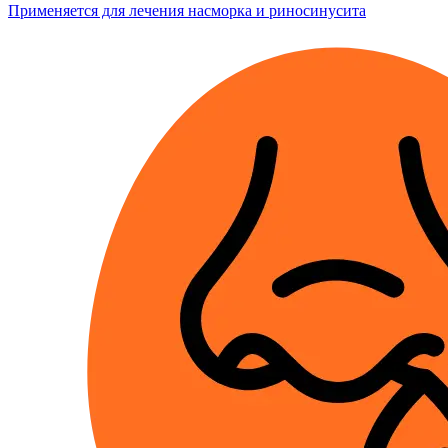
Применяется для лечения насморка и риносинусита