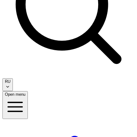
RU
Open menu