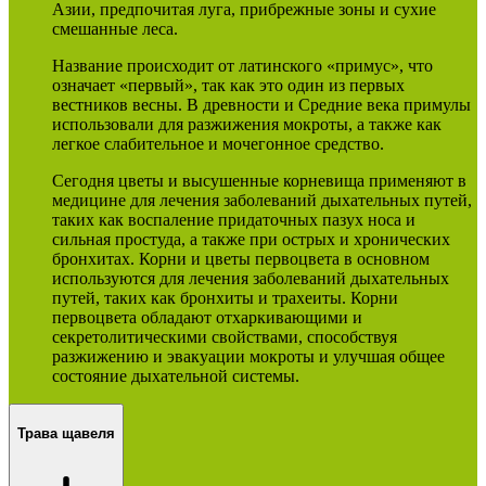
Азии, предпочитая луга, прибрежные зоны и сухие
смешанные леса.
Название происходит от латинского «примус», что
означает «первый», так как это один из первых
вестников весны. В древности и Средние века примулы
использовали для разжижения мокроты, а также как
легкое слабительное и мочегонное средство.
Сегодня цветы и высушенные корневища применяют в
медицине для лечения заболеваний дыхательных путей,
таких как воспаление придаточных пазух носа и
сильная простуда, а также при острых и хронических
бронхитах. Корни и цветы первоцвета в основном
используются для лечения заболеваний дыхательных
путей, таких как бронхиты и трахеиты. Корни
первоцвета обладают отхаркивающими и
секретолитическими свойствами, способствуя
разжижению и эвакуации мокроты и улучшая общее
состояние дыхательной системы.
Трава щавеля