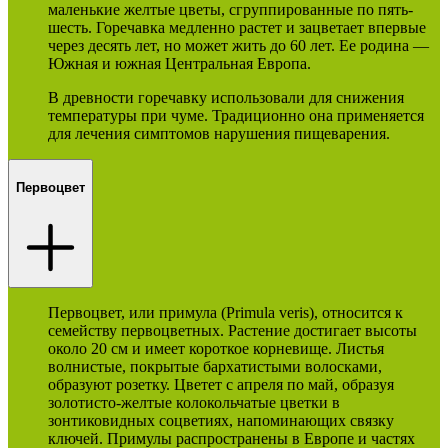
маленькие желтые цветы, сгруппированные по пять-
шесть. Горечавка медленно растет и зацветает впервые
через десять лет, но может жить до 60 лет. Ее родина —
Южная и южная Центральная Европа.
В древности горечавку использовали для снижения
температуры при чуме. Традиционно она применяется
для лечения симптомов нарушения пищеварения.
Первоцвет
Первоцвет, или примула (Primula veris), относится к
семейству первоцветных. Растение достигает высоты
около 20 см и имеет короткое корневище. Листья
волнистые, покрытые бархатистыми волосками,
образуют розетку. Цветет с апреля по май, образуя
золотисто-желтые колокольчатые цветки в
зонтиковидных соцветиях, напоминающих связку
ключей. Примулы распространены в Европе и частях