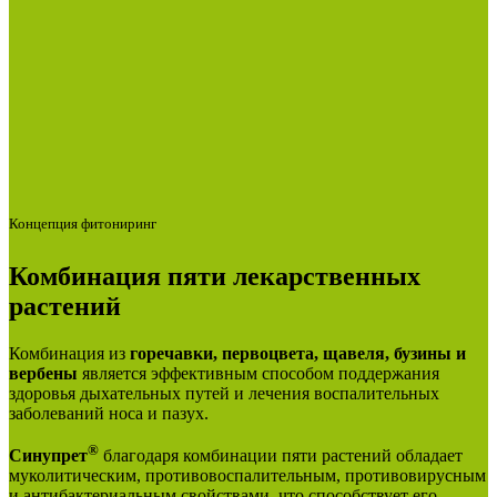
Концепция фитониринг
Комбинация пяти лекарственных
растений
Комбинация из
горечавки, первоцвета, щавеля, бузины и
вербены
является эффективным способом поддержания
здоровья дыхательных путей и лечения воспалительных
заболеваний носа и пазух.
®
Синупрет
благодаря комбинации пяти растений обладает
муколитическим, противовоспалительным, противовирусным
и антибактериальным свойствами, что способствует его