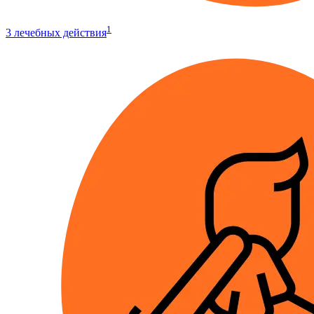
1
3 лечебных действия