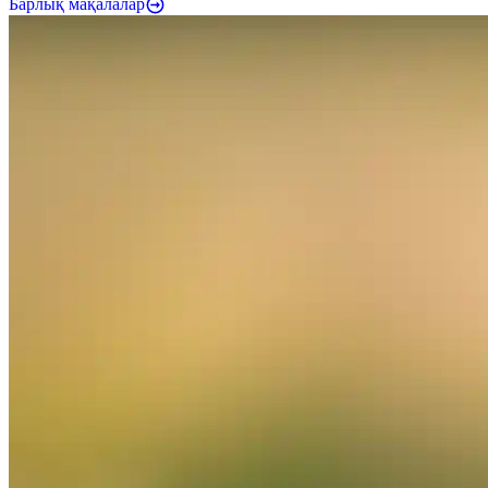
Барлық мақалалар