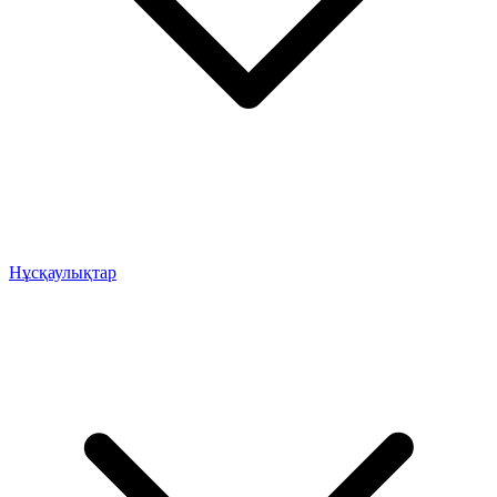
Нұсқаулықтар