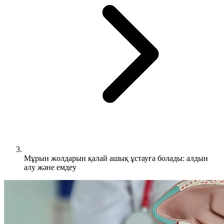
Мұрын жолдарын қалай ашық ұстауға болады: алдын
алу және емдеу