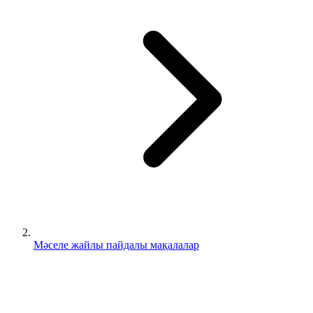
Мәселе жайлы пайдалы мақалалар