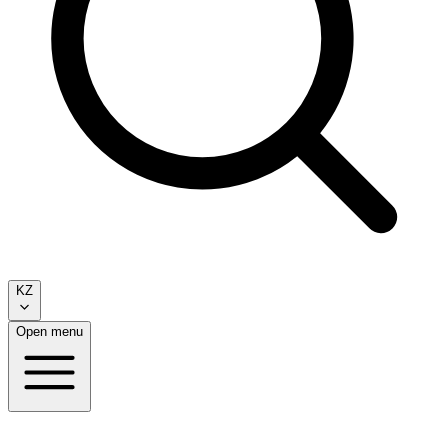
KZ
Open menu