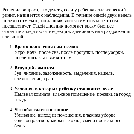
Решение вопроса, что делать, если у ребенка аллергический
ринит, начинается с наблюдения. В течение одной-двух недель
полезно отмечать, когда появляются симптомы и что им
предшествует. Такой дневник помогает врачу быстрее
отличить аллергию от инфекции, аденоидов или раздражения
слизистой.
Время появления симптомов
Утро, ночь, после сна, после прогулки, после уборки,
после контакта с животным.
Ведущий симптом
Зуд, чихание, заложенность, выделения, кашель,
слезотечение, храп.
Условия, в которых ребенку становится хуже
Пыльная комната, влажное помещение, поездка за город
и т. д.
Что облегчает состояние
Умывание, выход из помещения, влажная уборка,
солевой раствор, закрытые окна, смена постельного
белья.