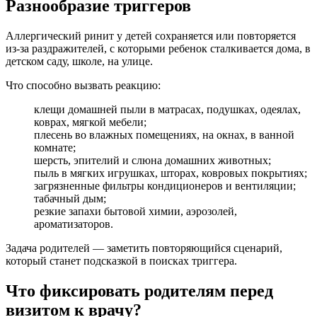
Разнообразие триггеров
Аллергический ринит у детей сохраняется или повторяется
из-за раздражителей, с которыми ребенок сталкивается дома, в
детском саду, школе, на улице.
Что способно вызвать реакцию:
клещи домашней пыли в матрасах, подушках, одеялах,
коврах, мягкой мебели;
плесень во влажных помещениях, на окнах, в ванной
комнате;
шерсть, эпителий и слюна домашних животных;
пыль в мягких игрушках, шторах, ковровых покрытиях;
загрязненные фильтры кондиционеров и вентиляции;
табачный дым;
резкие запахи бытовой химии, аэрозолей,
ароматизаторов.
Задача родителей — заметить повторяющийся сценарий,
который станет подсказкой в поисках триггера.
Что фиксировать родителям перед
визитом к врачу?