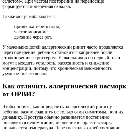
салютом». При частом повторении на переносице
формируется поперечная складка.
Также могут наблюдаться:
привычка тереть глаза;
частое моргание;
дыхание через рот.
У маленьких детей аллергический ринит часто проявляется
через поведение: ребенок становится капризнее после
столкновения с триггером. У школьников на первый план
могут выходить усталость, рассеянность и снижение
концентрации, потому что хроническая заложенность
ухудшает качество сна.
Как отличить аллергический насморк
от ОРВИ?
Чтобы понять, как определить аллергический ринит у
ребенка, важно сравнить не только сами симптомы, но и их
динамику. Простуда обычно развивается постепенно:
появляются недомогание, першение в горле, насморк,
повышается температура. Через несколько дней состояние