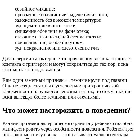
серийное чихание;
прозрачные водянистые выделения из носа;
заложенность без высокой температуры;
зуд, щекотание в носоглотке;
снижение обоняния на фоне отека;
стекание слизи по задней стенке глотки;
покашливание, особенно утром;
зуд, покраснение или слезотечение глаз.
Для аллергии характерно, что проявления возникают после
контакта с триггером и могут сохраняться до тех пор, пока
этот контакт продолжается.
Еще один заметный признак — темные круги под глазами.
Они не всегда связаны с усталостью: при хронической
заложенности нарушается венозный отток, поэтому нижние
веки выглядят более темными или отечными.
Что может насторожить в поведении?
Ранние признаки аллергического ринита у ребенка способны
манифестировать через особенности поведения. Ребенок трет
нос ладонью снизу вверх — это называют «аллергическим