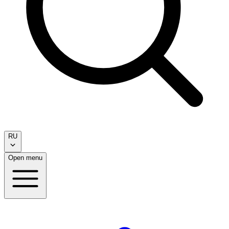
RU
Open menu