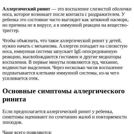
Аллергический ринит
— это воспаление слизистой оболочки
носа, которое возникает после контакта с раздражителем. У
ребенка это состояние часто выглядит как затяжной насморк,
но причина не в вирусе, а в иммунной реакции на вещество-
триггер.
Чтобы объяснить, что такое аллергический ринит у детей,
нужно начать с механизма. Аллерген попадает на слизистую
носа, иммунная система запускает IgE-опосредованную
реакцию, высвобождаются гистамин и другие медиаторы
воспаления. В первые минуты появляются зуд, чихание,
водянистые выделения. Через несколько часов воспаление
подхватывается клетками иммунной системы, из-за чего
усиливается отек.
Основные симптомы аллергического
ринита
Если предполагается аллергический ринит у ребенка,
симптомы оценивают по сочетанию жалоб и повторяемости
эпизодов.
Чаще всего появляются: