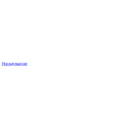
Нұсқаулықтар